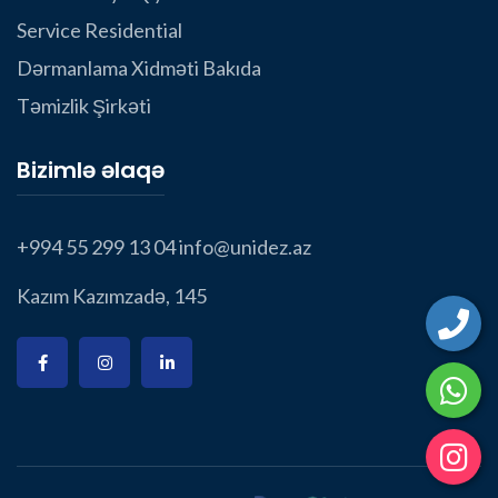
Service Residential
Dərmanlama Xidməti Bakıda
Təmizlik Şirkəti
Bizimlə əlaqə
+994 55 299 13 04
info@unidez.az
Kazım Kazımzadə, 145