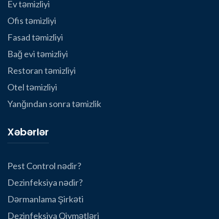
Ev təmizliyi
Ofis təmizliyi
Fasad təmizliyi
Bağ evi təmizliyi
Restoran təmizliyi
Otel təmizliyi
Yanğından sonra təmizlik
Xəbərlər
Pest Control nədir?
Dezinfeksiya nədir?
Dərmanlama Şirkəti
Dezinfeksiya Qiymətləri