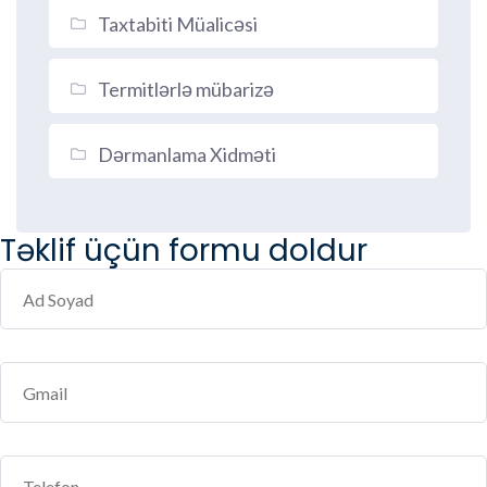
Taxtabiti Müalicəsi
Termitlərlə mübarizə
Dərmanlama Xidməti
Təklif üçün formu doldur