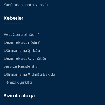
Yanğından sonra təmizlik
Xəbərlər
Pest Control nədir?
Dezinfeksiya nədir?
Dərmanlama Şirkəti
Dezinfeksiya Qiymətləri
Service Residential
Dərmanlama Xidməti Bakıda
Təmizlik Şirkəti
Bizimlə əlaqə