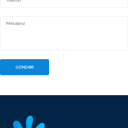
GÖNDƏR