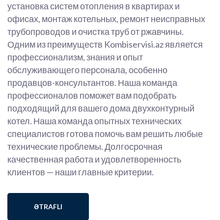
установка систем отопления в квартирах и
офисах, монтаж котельных, ремонт неисправных
трубопроводов и очистка труб от ржавчины.
Одним из преимуществ Kombiservisi.az является
профессионализм, знания и опыт
обслуживающего персонала, особенно
продавцов-консультантов. Наша команда
профессионалов поможет вам подобрать
подходящий для вашего дома двухконтурный
котел. Наша команда опытных технических
специалистов готова помочь вам решить любые
технические проблемы. Долгосрочная
качественная работа и удовлетворенность
клиентов — наши главные критерии.
ƏTRAFLI