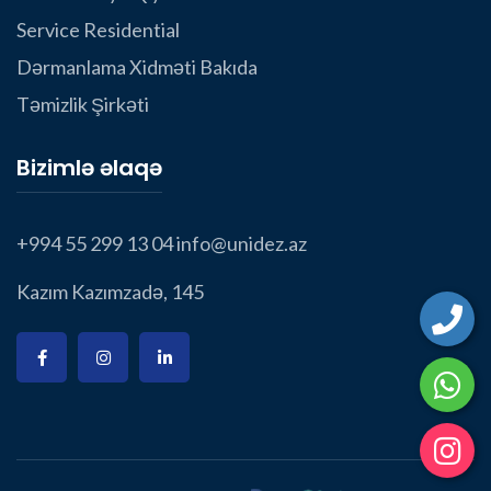
Service Residential
Dərmanlama Xidməti Bakıda
Təmizlik Şirkəti
Bizimlə əlaqə
+994 55 299 13 04
info@unidez.az
Kazım Kazımzadə, 145