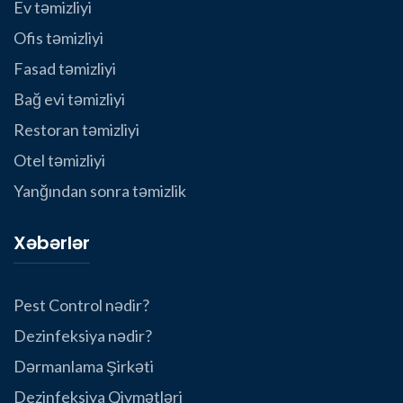
Ev təmizliyi
Ofis təmizliyi
Fasad təmizliyi
Bağ evi təmizliyi
Restoran təmizliyi
Otel təmizliyi
Yanğından sonra təmizlik
Xəbərlər
Pest Control nədir?
Dezinfeksiya nədir?
Dərmanlama Şirkəti
Dezinfeksiya Qiymətləri